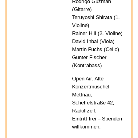
Rodrigo Guzman
(Gitarre)
Teruyoshi Shirata (1.
Violine)
Rainer Hill (2. Violine)
David Inbal (Viola)
Martin Fuchs (Cello)
Günter Fischer
(Kontrabass)
Open Air. Alte
Konzertmuschel
Mettnau,
Scheffelstraße 42,
Radolfzell.
Eintritt frei – Spenden
willkommen.