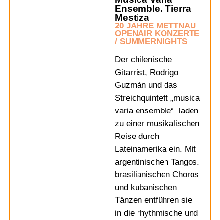
Ensemble. Tierra
Mestiza
20 JAHRE METTNAU
OPENAIR KONZERTE
/ SUMMERNIGHTS
Der chilenische
Gitarrist, Rodrigo
Guzmán und das
Streichquintett „musica
varia ensemble“ laden
zu einer musikalischen
Reise durch
Lateinamerika ein. Mit
argentinischen Tangos,
brasilianischen Choros
und kubanischen
Tänzen entführen sie
in die rhythmische und