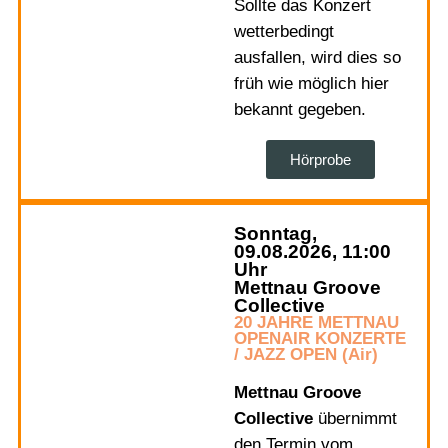
Sollte das Konzert
wetterbedingt
ausfallen, wird dies so
früh wie möglich hier
bekannt gegeben.
Hörprobe
Sonntag,
09.08.2026, 11:00
Uhr
Mettnau Groove
Collective
20 JAHRE METTNAU
OPENAIR KONZERTE
/ JAZZ OPEN (Air)
Mettnau Groove
Collective
übernimmt
den Termin vom