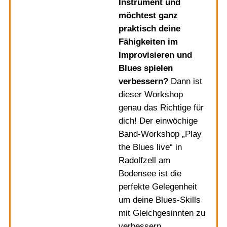
Instrument und
möchtest ganz
praktisch deine
Fähigkeiten im
Improvisieren und
Blues spielen
verbessern?
Dann ist
dieser Workshop
genau das Richtige für
dich! Der einwöchige
Band-Workshop „Play
the Blues live“ in
Radolfzell am
Bodensee ist die
perfekte Gelegenheit
um deine Blues-Skills
mit Gleichgesinnten zu
verbessern.