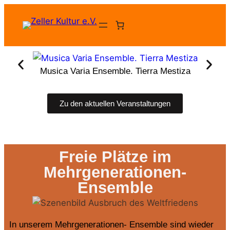
Musica Varia Ensemble. Tierra Mestiza
Zu den aktuellen Veranstaltungen
Freie Plätze im
Mehrgenerationen-
Ensemble
In unserem Mehrgenerationen- Ensemble sind wieder