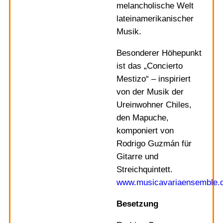
melancholische Welt
lateinamerikanischer
Musik.
Besonderer Höhepunkt
ist das „Concierto
Mestizo“ – inspiriert
von der Musik der
Ureinwohner Chiles,
den Mapuche,
komponiert von
Rodrigo Guzmán für
Gitarre und
Streichquintett.
www.musicavariaensemble.
Besetzung